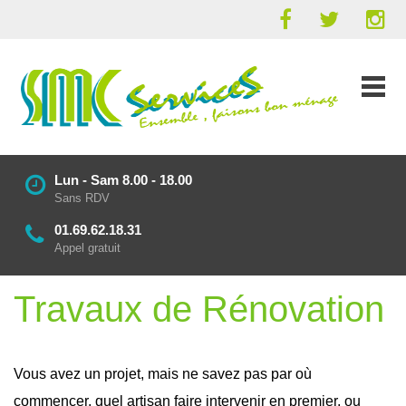
Lun - Sam 8.00 - 18.00
Sans RDV
01.69.62.18.31
Appel gratuit
Travaux de Rénovation
Vous avez un projet, mais ne savez pas par où
commencer, quel artisan faire intervenir en premier, ou