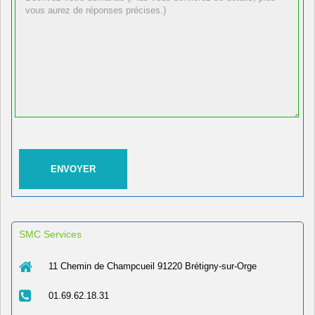
SMC Services
11 Chemin de Champcueil 91220 Brétigny-sur-Orge
01.69.62.18.31