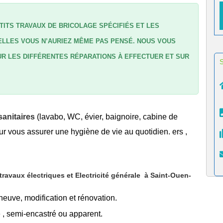
TITS TRAVAUX DE BRICOLAGE SPÉCIFIÉS ET LES
LLES VOUS N’AURIEZ MÊME PAS PENSÉ. NOUS VOUS
R LES DIFFÉRENTES RÉPARATIONS À EFFECTUER ET SUR
anitaires
(lavabo, WC, évier, baignoire, cabine de
r vous assurer une hygiène de vie au quotidien. ers ,
avaux électriques et Electricité générale
à Saint-Ouen-
 neuve, modification et rénovation.
é
, semi-encastré ou apparent.