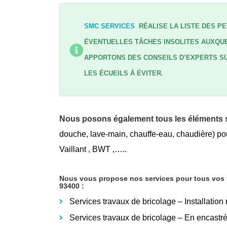
SMC SERVICES
RÉALISE LA LISTE DES PE
ÉVENTUELLES TÂCHES INSOLITES AUXQUE
APPORTONS DES CONSEILS D’EXPERTS SU
LES ÉCUEILS À ÉVITER.
Nous posons également tous les éléments s
douche, lave-main, chauffe-eau, chaudière) pou
Vaillant , BWT ,…..
Nous vous propose nos services pour tous vos tr
93400
:
Services travaux de bricolage – Installation
Services travaux de bricolage – En encastr