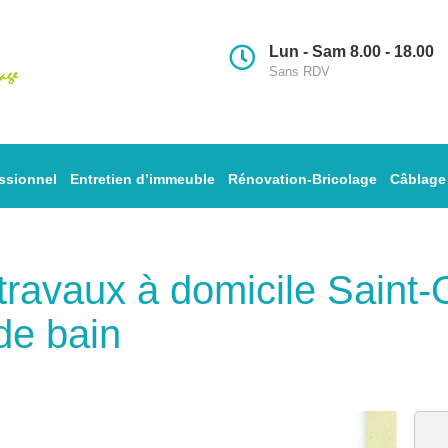
Lun - Sam 8.00 - 18.00
Sans RDV
ssionnel
Entretien d’immeuble
Rénovation-Bricolage
Câblage
s travaux à domicile Sain
de bain