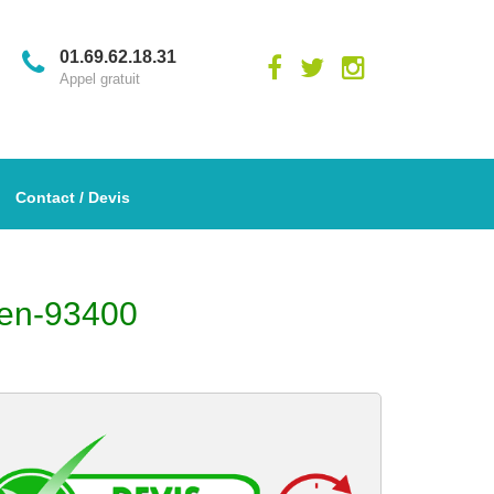
01.69.62.18.31
Appel gratuit
Contact / Devis
uen-93400