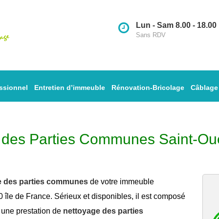
Lun - Sam 8.00 - 18.00
Sans RDV
ssionnel
Entretien d’immeuble
Rénovation-Bricolage
Câblage
e des Parties Communes Saint-O
e des parties communes
de votre immeuble
île de France. Sérieux et disponibles, il est composé
r une prestation de
nettoyage des parties