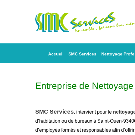
Accueil
SMC Services
Nettoyage Profe
Entreprise de Nettoyag
SMC Services
, intervient pour le
nettoyag
d’habitation ou de bureaux à Saint-Ouen-93400 
d’employés formés et responsables afin d’offri