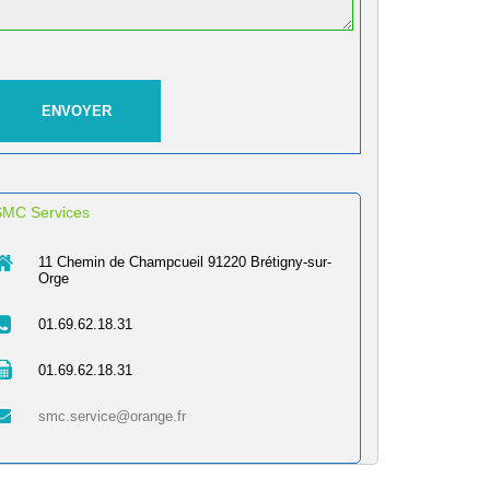
SMC Services
11 Chemin de Champcueil 91220 Brétigny-sur-
Orge
01.69.62.18.31
01.69.62.18.31
smc.service@orange.fr