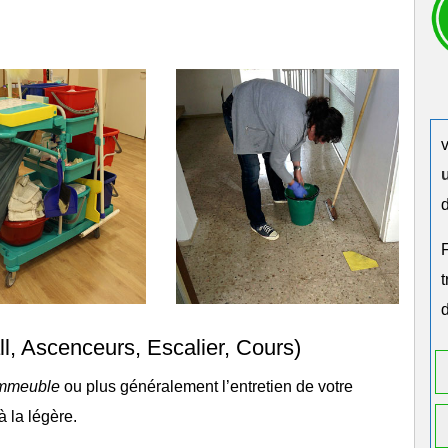
d
d
l, Ascenceurs, Escalier, Cours)
mmeuble
ou plus généralement l’
entretien de votre
à la légère.