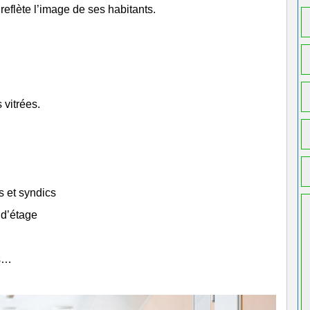
reflète l’image de ses habitants.
 vitrées.
s et syndics
 d’étage
es…