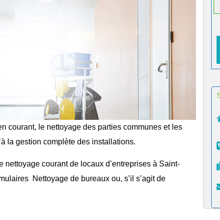
en courant, le
nettoyage des parties communes
et les
u’à la gestion complète des installations.
le
nettoyage courant de locaux d’entreprises à Saint-
ormulaires
Nettoyage de bureaux
ou, s’il s’agit de