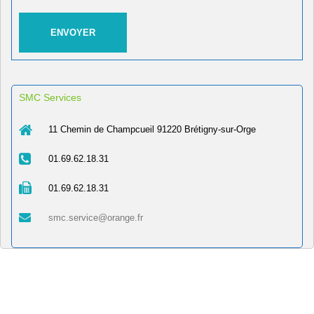
SMC Services
11 Chemin de Champcueil 91220 Brétigny-sur-Orge
01.69.62.18.31
01.69.62.18.31
smc.service@orange.fr