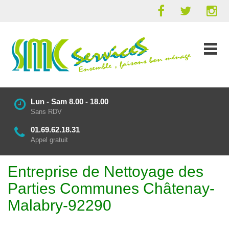
Lun - Sam 8.00 - 18.00
Sans RDV
01.69.62.18.31
Appel gratuit
Entreprise de Nettoyage des
Parties Communes Châtenay-
Malabry-92290