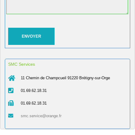
SMC Services
11 Chemin de Champcueil 91220 Brétigny-sur-Orge
01.69.62.18.31
01.69.62.18.31
smc.service@orange.fr