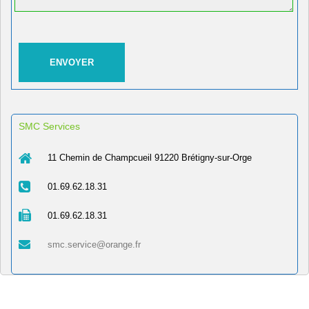
SMC Services
11 Chemin de Champcueil 91220 Brétigny-sur-Orge
01.69.62.18.31
01.69.62.18.31
smc.service@orange.fr