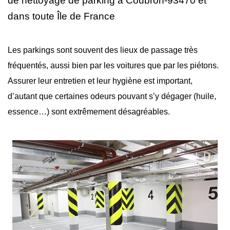
de nettoyage
de parking à Coubron-93470 et
dans toute Île de France
Les parkings sont souvent des lieux de passage très
fréquentés, aussi bien par les voitures que par les piétons.
Assurer leur entretien et leur hygiène est important,
d’autant que certaines odeurs pouvant s’y dégager (huile,
essence…) sont extrêmement désagréables.