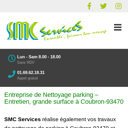
Lun - Sam 8.00 - 18.00
Sans RDV
01.69.62.18.31
Appel gratuit
Entreprise de Nettoyage parking
–
Entretien
, grande surface à Coubron-93470
SMC Services
réalise également vos
travaux