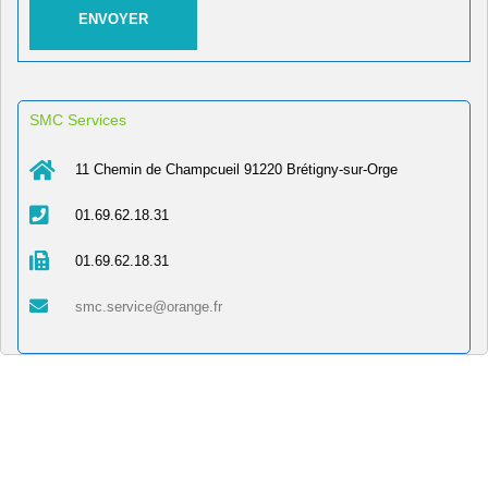
SMC Services
11 Chemin de Champcueil 91220 Brétigny-sur-Orge
01.69.62.18.31
01.69.62.18.31
smc.service@orange.fr