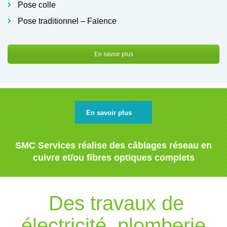
Pose colle
Pose traditionnel – Faïence
En savoir plus
En savoir plus
SMC Services réalise des câblages réseau en
cuivre et/ou fibres optiques complets
Des travaux de
électricité, plomberie