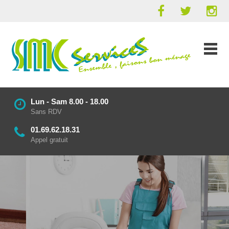
Lun - Sam 8.00 - 18.00
Sans RDV
01.69.62.18.31
Appel gratuit