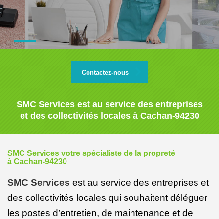
Contactez-nous
SMC Services est au service des entreprises
et des collectivités locales à Cachan-94230
SMC Services votre spécialiste de la propreté
à Cachan-94230
SMC Services
est au service des entreprises et
des collectivités locales qui souhaitent déléguer
les postes d’entretien, de maintenance et de