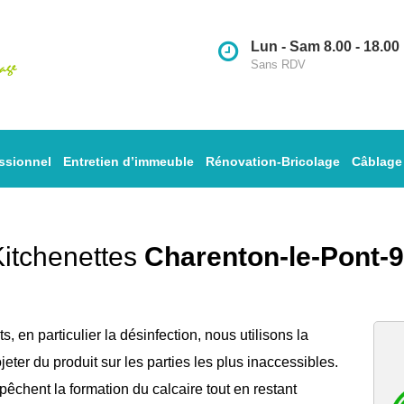
Lun - Sam 8.00 - 18.00
Sans RDV
ssionnel
Entretien d’immeuble
Rénovation-Bricolage
Câblage
Kitchenettes
Charenton-le-Pont-
ts
, en particulier la désinfection, nous utilisons la
eter du produit sur les parties les plus inaccessibles.
pêchent la formation du calcaire tout en restant