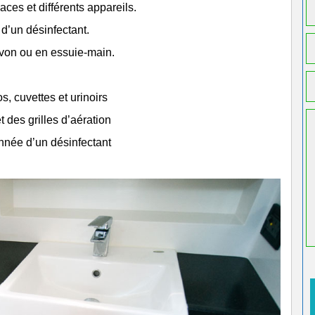
aces et différents appareils.
d’un désinfectant.
avon ou en essuie-main.
s, cuvettes et urinoirs
t des grilles d’aération
onnée d’un désinfectant