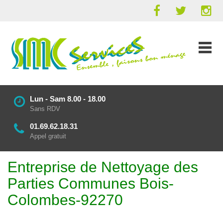
Lun - Sam 8.00 - 18.00
Sans RDV
01.69.62.18.31
Appel gratuit
Entreprise de Nettoyage des
Parties Communes Bois-
Colombes-92270