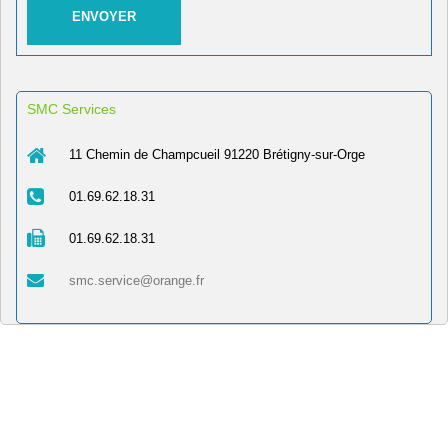
SMC Services
11 Chemin de Champcueil 91220 Brétigny-sur-Orge
01.69.62.18.31
01.69.62.18.31
smc.service@orange.fr