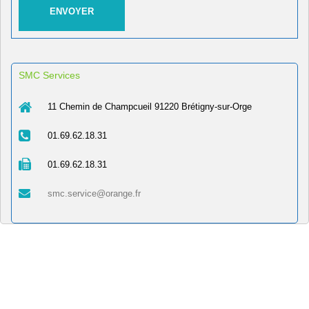
SMC Services
11 Chemin de Champcueil 91220 Brétigny-sur-Orge
01.69.62.18.31
01.69.62.18.31
smc.service@orange.fr