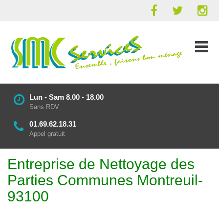
Lun - Sam 8.00 - 18.00
Sans RDV
01.69.62.18.31
Appel gratuit
Entreprise de Nettoyage des
Parties Communes Montreuil-
93100