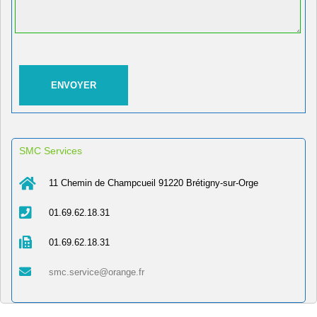
SMC Services
11 Chemin de Champcueil 91220 Brétigny-sur-Orge
01.69.62.18.31
01.69.62.18.31
smc.service@orange.fr