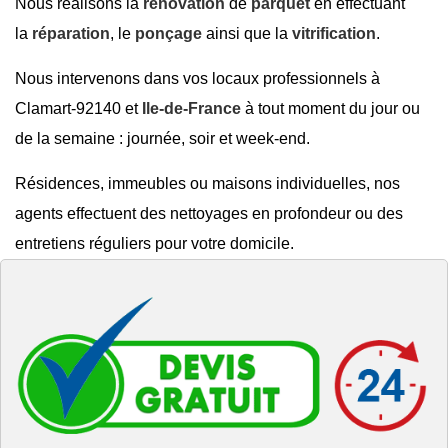
Nous réalisons la
rénovation
de
parquet
en effectuant
la
réparation
, le
ponçage
ainsi que la
vitrification
.
Nous intervenons dans vos locaux professionnels à
Clamart-92140 et
Ile-de-France
à tout moment du jour ou
de la semaine : journée, soir et week-end.
Résidences, immeubles ou maisons individuelles, nos
agents effectuent des nettoyages en profondeur ou des
entretiens réguliers pour votre domicile.