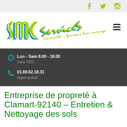
Lun - Sam 8.00 - 18.00
Sans RDV
01.69.62.18.31
Appel gratuit
Entreprise de propreté à
Clamart-92140 – Entretien &
Nettoyage des sols