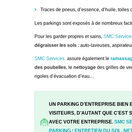
Traces de pneus, d’essence, d’huile, toile
Les parkings sont exposés à de nombreux fact
Pour les garder propres et sains,
SMC Service
dégraisser les sols
: auto-laveuses, aspirate
SMC Services
assure également le
ramassage
des poubelles
, le
nettoyage
des grilles de ve
rigoles d’évacuation d’eau…
UN PARKING D’ENTREPRISE BIEN
VISITEURS, D’AUTANT QUE C’EST
AVEC VOTRE ENTREPRISE.
SMC S
PARKING
:
ENTRETIEN DU SOL
,
NE