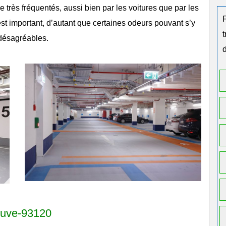
très fréquentés, aussi bien par les voitures que par les
 est important, d’autant que certaines odeurs pouvant s’y
désagréables.
d
euve-93120