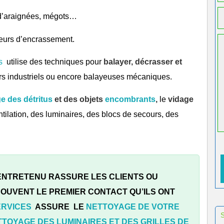
s d’araignées, mégots…
eurs d’encrassement.
s
utilise des techniques pour
balayer, décrasser et
urs industriels ou encore balayeuses mécaniques.
 des détritus
et des objets
encombrants
,
le
vidage
ntilation, des luminaires, des blocs de secours, des
 ENTRETENU RASSURE LES CLIENTS OU
 SOUVENT LE PREMIER CONTACT QU’ILS ONT
ERVICES
ASSURE LE
NETTOYAGE DE VOTRE
TTOYAGE DES LUMINAIRES ET DES GRILLES DE