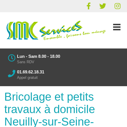
Lun - Sam 8.00 - 18.00
Sans RDV
01.69.62.18.31
Appel gratuit
Bricolage et petits
travaux à domicile
Neuilly-sur-Seine-