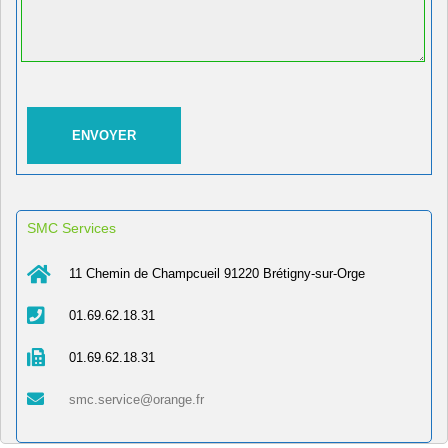
SMC Services
11 Chemin de Champcueil 91220 Brétigny-sur-Orge
01.69.62.18.31
01.69.62.18.31
smc.service@orange.fr