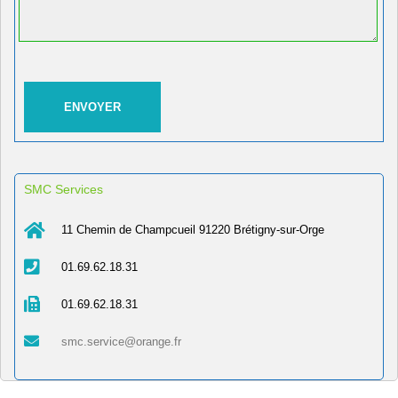
SMC Services
11 Chemin de Champcueil 91220 Brétigny-sur-Orge
01.69.62.18.31
01.69.62.18.31
smc.service@orange.fr