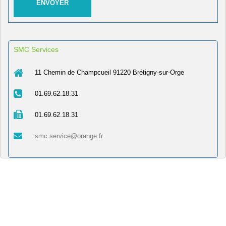
SMC Services
11 Chemin de Champcueil 91220 Brétigny-sur-Orge
01.69.62.18.31
01.69.62.18.31
smc.service@orange.fr