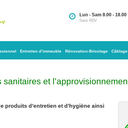
Lun - Sam 8.00 - 18.00
Sans RDV
ssionnel
Entretien d’immeuble
Rénovation-Bricolage
Câblage
rs sanitaires et l’approvisionnem
 produits d’entretien et d’hygiène ainsi