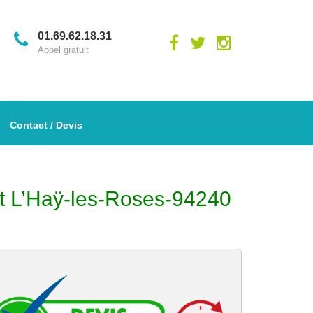
01.69.62.18.31
Appel gratuit
Contact / Devis
ent L’Haÿ-les-Roses-94240