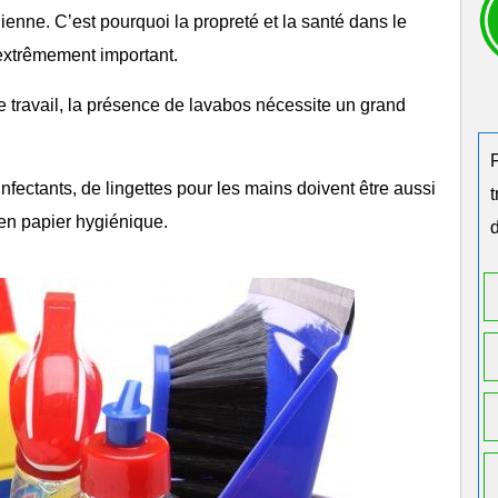
dienne. C’est pourquoi la propreté et la santé dans le
 extrêmement important.
e travail, la présence de lavabos nécessite un grand
fectants, de lingettes pour les mains doivent être aussi
 en
papier hygiénique
.
d