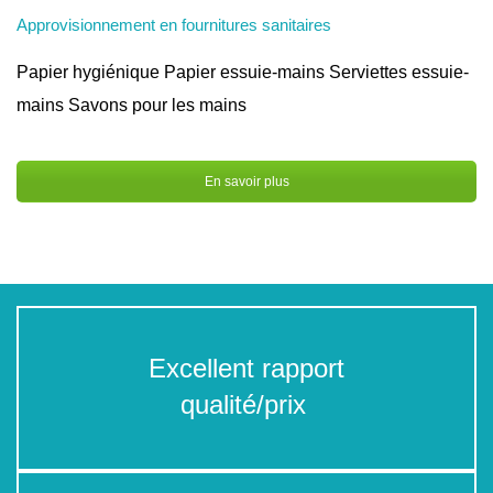
Approvisionnement en fournitures sanitaires
Papier hygiénique Papier essuie-mains Serviettes essuie-
mains Savons pour les mains
En savoir plus
Excellent rapport
qualité/prix