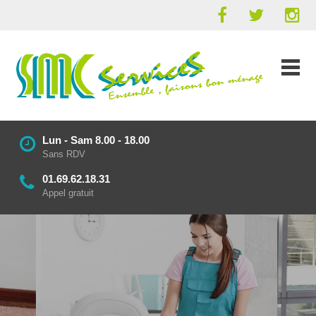
Lun - Sam 8.00 - 18.00
Sans RDV
01.69.62.18.31
Appel gratuit