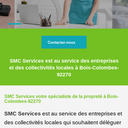
Contactez-nous
SMC Services est au service des entreprises
et des collectivités locales à Bois-Colombes-
92270
SMC Services votre spécialiste de la propreté à Bois-
Colombes-92270
SMC Services
est au service des entreprises et
des collectivités locales qui souhaitent déléguer