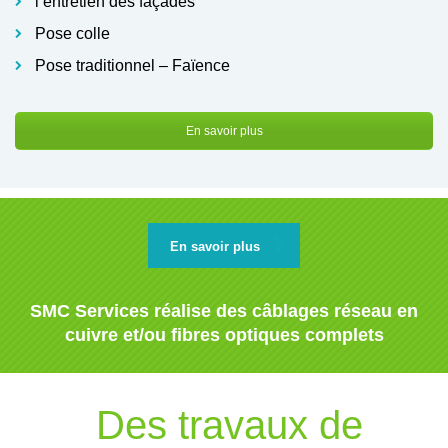
l’entretien des façades
Pose colle
Pose traditionnel – Faïence
En savoir plus
En savoir plus
SMC Services réalise des câblages réseau en
cuivre et/ou fibres optiques complets
Des travaux de