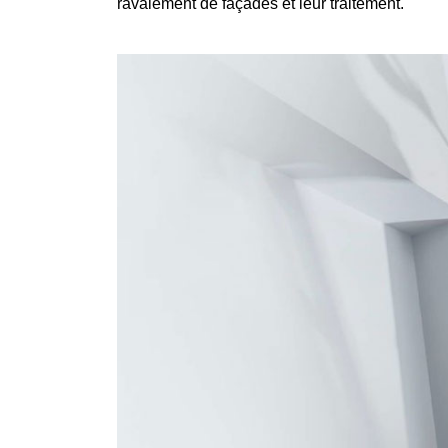
ravalement de façades et leur traitement.