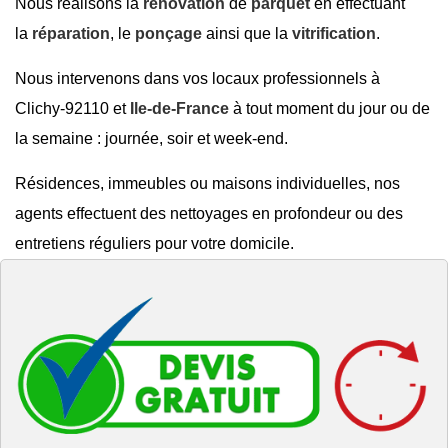
Nous réalisons la
rénovation
de
parquet
en effectuant
la
réparation
, le
ponçage
ainsi que la
vitrification
.
Nous intervenons dans vos locaux professionnels à
Clichy-92110 et
Ile-de-France
à tout moment du jour ou de
la semaine : journée, soir et week-end.
Résidences, immeubles ou maisons individuelles, nos
agents effectuent des nettoyages en profondeur ou des
entretiens réguliers pour votre domicile.