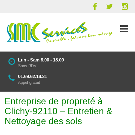
Lun - Sam 8.00 - 18.00
Sans RDV
01.69.62.18.31
Appel gratuit
Entreprise de propreté à
Clichy-92110 – Entretien &
Nettoyage des sols