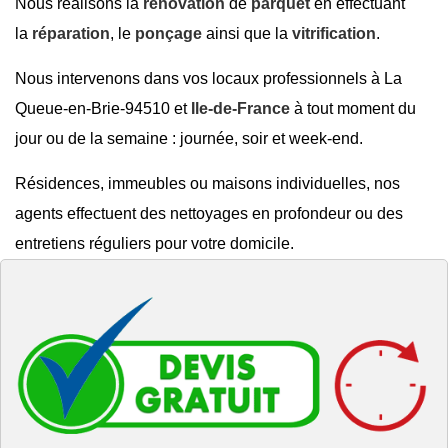
Nous réalisons la
rénovation
de
parquet
en effectuant
la
réparation
, le
ponçage
ainsi que la
vitrification
.
Nous intervenons dans vos locaux professionnels à La
Queue-en-Brie-94510 et
Ile-de-France
à tout moment du
jour ou de la semaine : journée, soir et week-end.
Résidences, immeubles ou maisons individuelles, nos
agents effectuent des nettoyages en profondeur ou des
entretiens réguliers pour votre domicile.