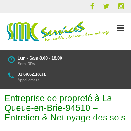
Lun - Sam 8.00 - 18.00
Sans RDV
01.69.62.18.31
Appel gratuit
Entreprise de propreté à La
Queue-en-Brie-94510 –
Entretien & Nettoyage des sols