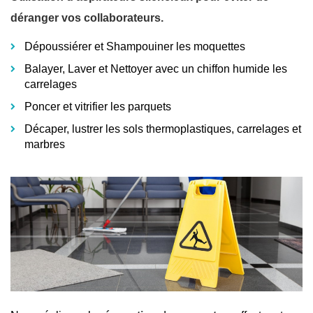
déranger vos collaborateurs.
Dépoussiérer et Shampouiner les moquettes
Balayer, Laver et Nettoyer avec un chiffon humide les
carrelages
Poncer et vitrifier les parquets
Décaper, lustrer les sols thermoplastiques, carrelages et
marbres