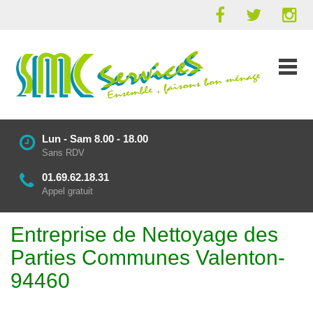
Lun - Sam 8.00 - 18.00
Sans RDV
01.69.62.18.31
Appel gratuit
Entreprise de Nettoyage des
Parties Communes Valenton-
94460