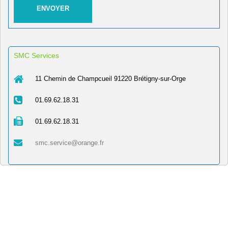
SMC Services
11 Chemin de Champcueil 91220 Brétigny-sur-Orge
01.69.62.18.31
01.69.62.18.31
smc.service@orange.fr