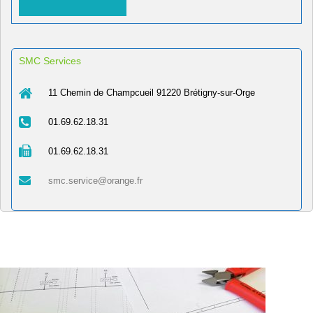
SMC Services
11 Chemin de Champcueil 91220 Brétigny-sur-Orge
01.69.62.18.31
01.69.62.18.31
smc.service@orange.fr