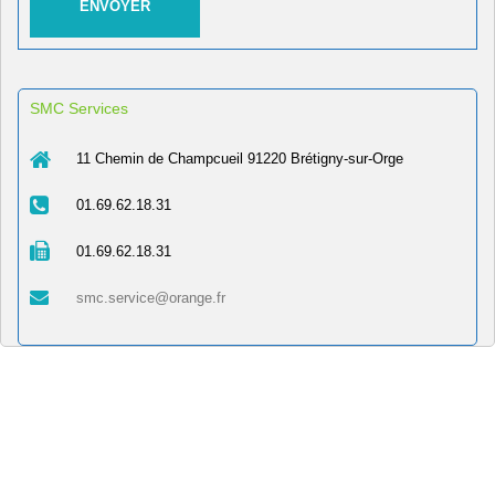
SMC Services
11 Chemin de Champcueil 91220 Brétigny-sur-Orge
01.69.62.18.31
01.69.62.18.31
smc.service@orange.fr