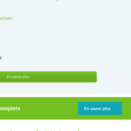
ctuer :
e
En savoir plus
complets
En savoir plus