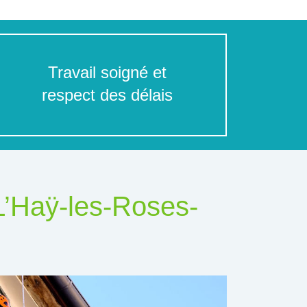
Travail soigné et
respect des délais
L’Haÿ-les-Roses-