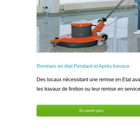
Remises en état Pendant et Après travaux
Des locaux nécessitant une remise en Etat ava
les travaux de finition ou leur remise en service
En savoir plus