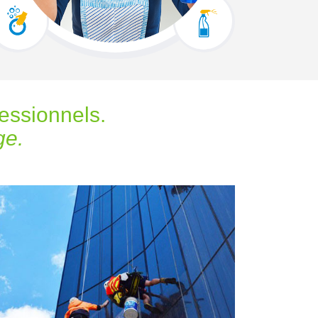
fessionnels.
ge.