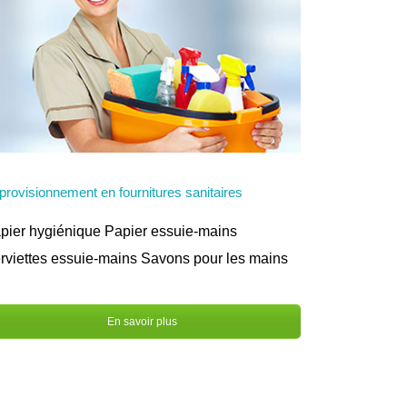
provisionnement en fournitures sanitaires
pier hygiénique Papier essuie-mains
rviettes essuie-mains Savons pour les mains
En savoir plus