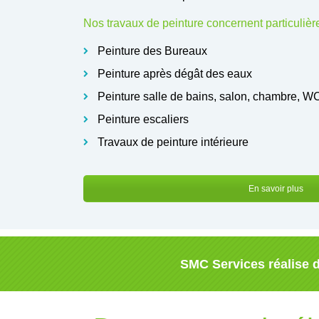
Nos travaux de peinture concernent particuliè
Peinture des Bureaux
Peinture après dégât des eaux
Peinture salle de bains, salon, chambre, W
Peinture escaliers
Travaux de peinture intérieure
En savoir plus
SMC Services réalise d