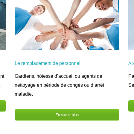
Le remplacement de personnel
Ap
Gardiens, hôtesse d’accueil ou agents de
Pa
nt
nettoyage en période de congés ou d’arrêt
Se
.
maladie.
En savoir plus