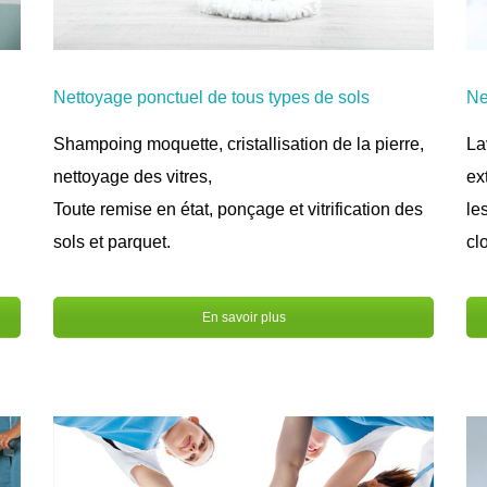
Ne
Nettoyage ponctuel de tous types de sols
La
Shampoing moquette, cristallisation de la pierre,
ex
nettoyage des vitres,
le
Toute remise en état, ponçage et vitrification des
cl
sols et parquet.
En savoir plus