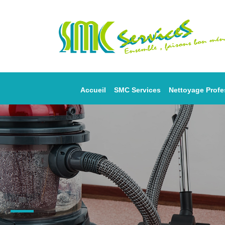
Accueil
SMC Services
Nettoyage Profe