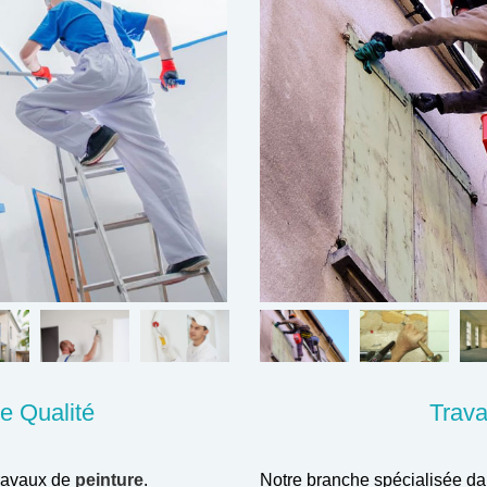
e Qualité
Trav
travaux de
peinture
.
Notre branche spécialisée dan