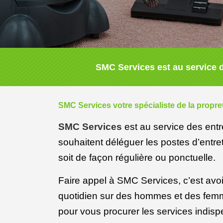
SMC Services est au service d
SMC Services votre spécialiste de la propr
SMC Services
est au service des entre
souhaitent déléguer les postes d’entr
soit de façon régulière ou ponctuelle.
Faire appel à SMC Services, c’est avoir
quotidien sur des hommes et des femm
pour vous procurer les services indisp