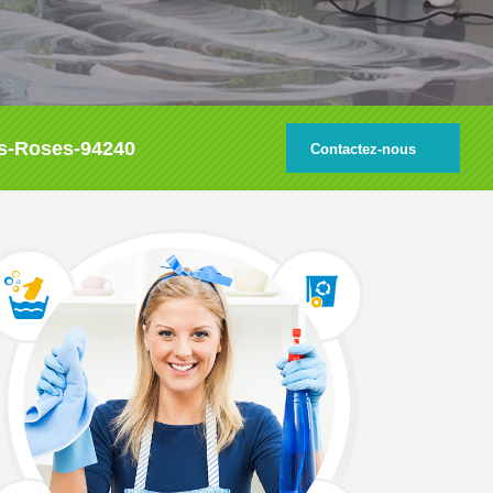
les-Roses-94240
Contactez-nous