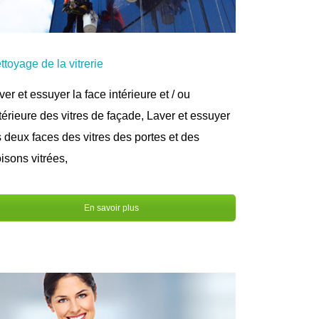
ttoyage de la vitrerie
ver et essuyer la face intérieure et / ou
térieure des vitres de façade, Laver et essuyer
s deux faces des vitres des portes et des
oisons vitrées,
En savoir plus