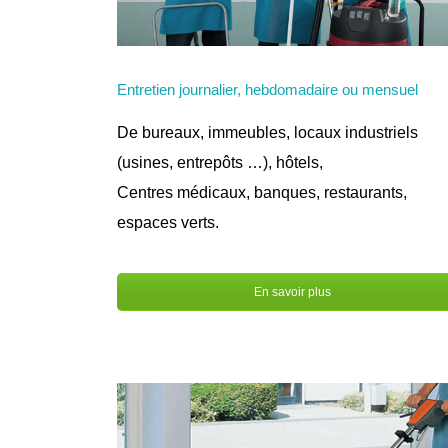
Entretien journalier, hebdomadaire ou mensuel
De bureaux, immeubles, locaux industriels
(usines, entrepôts …), hôtels,
Centres médicaux, banques, restaurants,
espaces verts.
En savoir plus