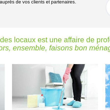
uprès de vos clients et partenaires.
 des locaux est une affaire de pro
ors, ensemble, faisons bon ména