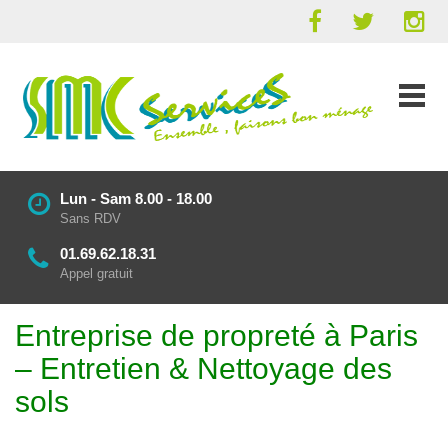
Lun - Sam 8.00 - 18.00
Sans RDV
01.69.62.18.31
Appel gratuit
Entreprise de propreté à Paris
– Entretien & Nettoyage des
sols