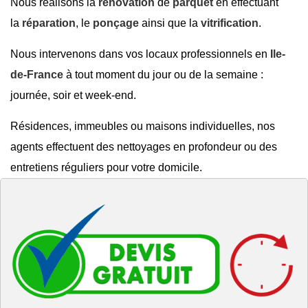
Nous réalisons la
rénovation
de
parquet
en effectuant
la
réparation
, le
ponçage
ainsi que la
vitrification
.
Nous intervenons dans vos locaux professionnels en
Ile-
de-France
à tout moment du jour ou de la semaine :
journée, soir et week-end.
Résidences, immeubles ou maisons individuelles, nos
agents effectuent des nettoyages en profondeur ou des
entretiens réguliers pour votre domicile.