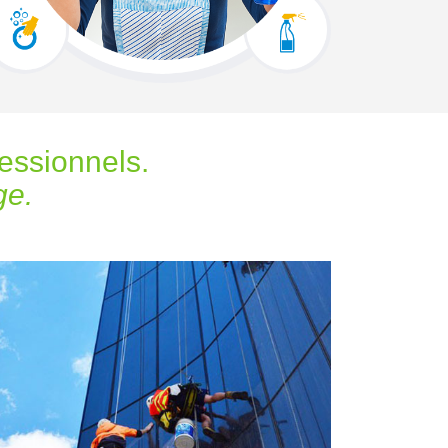
fessionnels.
ge.