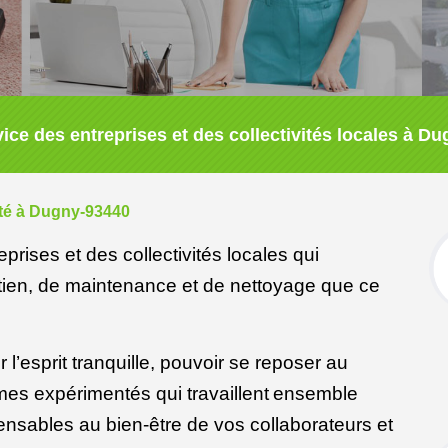
ice des entreprises et des collectivités locales à D
eté à Dugny-93440
prises et des collectivités locales qui
etien, de maintenance et de nettoyage que ce
 l’esprit tranquille, pouvoir se reposer au
es expérimentés qui travaillent
ensemble
ensables au bien-être de vos collaborateurs et