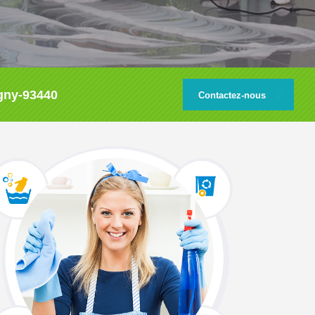
ugny-93440
Contactez-nous