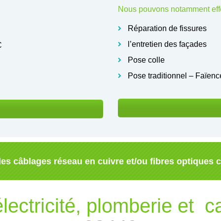
Nous pouvons notamment effe
Réparation de fissures
l’entretien des façades
C
Pose colle
Pose traditionnel – Faïenc
es câblages réseau en cuivre et/ou fibres optiques 
lectricité, plomberie et c