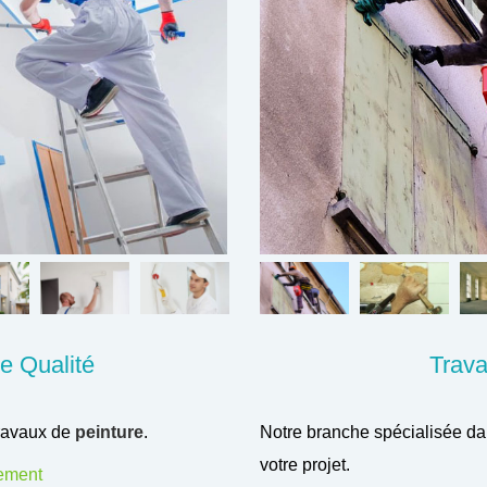
e Qualité
Trav
travaux de
peinture
.
Notre branche spécialisée dan
votre projet.
rement