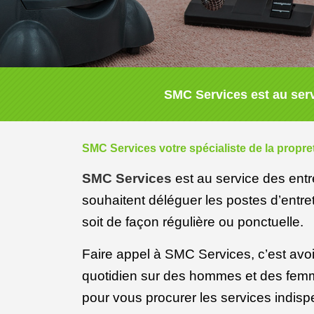
SMC Services est au serv
SMC Services votre spécialiste de la propr
SMC Services
est au service des entre
souhaitent déléguer les postes d’entr
soit de façon régulière ou ponctuelle.
Faire appel à SMC Services, c’est avoir
quotidien sur des hommes et des femm
pour vous procurer les services indisp