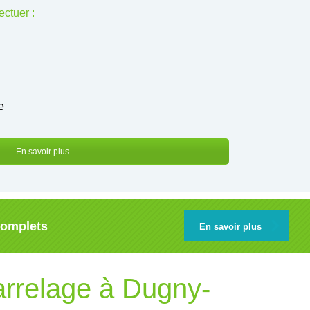
ctuer :
e
En savoir plus
complets
En savoir plus
arrelage à Dugny-