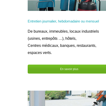
Entretien journalier, hebdomadaire ou mensuel
De bureaux, immeubles, locaux industriels
(usines, entrepôts …), hôtels,
Centres médicaux, banques, restaurants,
espaces verts.
En savoir plus