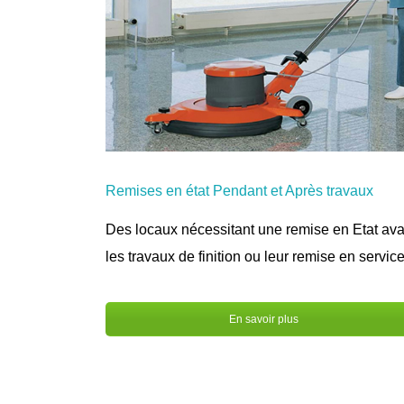
Remises en état Pendant et Après travaux
Des locaux nécessitant une remise en Etat ava
les travaux de finition ou leur remise en service
En savoir plus