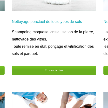
Ne
Nettoyage ponctuel de tous types de sols
La
Shampoing moquette, cristallisation de la pierre,
ex
nettoyage des vitres,
le
Toute remise en état, ponçage et vitrification des
cl
sols et parquet.
En savoir plus