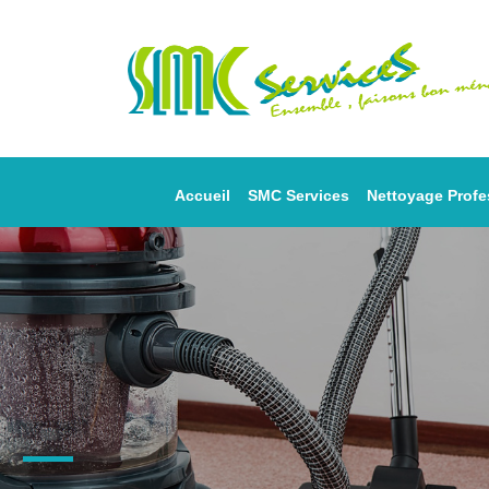
Accueil
SMC Services
Nettoyage Profe