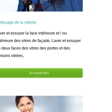
ttoyage de la vitrerie
ver et essuyer la face intérieure et / ou
térieure des vitres de façade, Laver et essuyer
s deux faces des vitres des portes et des
oisons vitrées,
En savoir plus