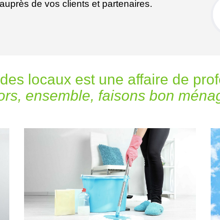
uprès de vos clients et partenaires.
 des locaux est une affaire de pro
ors, ensemble, faisons bon ména