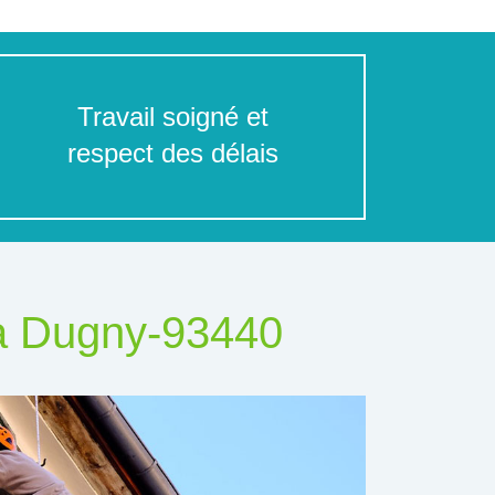
Travail soigné et
respect des délais
 à Dugny-93440