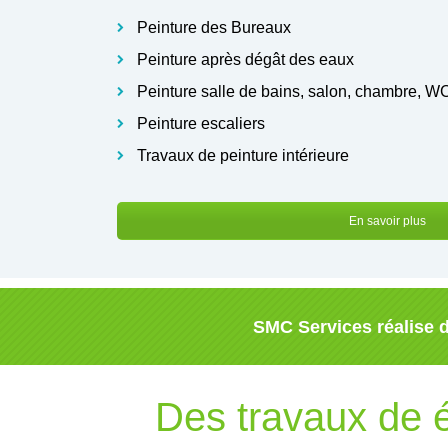
Peinture des Bureaux
Peinture après dégât des eaux
Peinture salle de bains, salon, chambre, W
Peinture escaliers
Travaux de peinture intérieure
En savoir plus
SMC Services réalise d
Des travaux de é