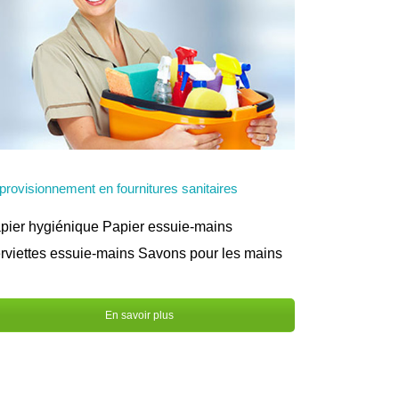
provisionnement en fournitures sanitaires
pier hygiénique Papier essuie-mains
rviettes essuie-mains Savons pour les mains
En savoir plus