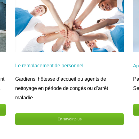
Le remplacement de personnel
Ap
Gardiens, hôtesse d’accueil ou agents de
Pa
nt
nettoyage en période de congés ou d’arrêt
Se
.
maladie.
En savoir plus