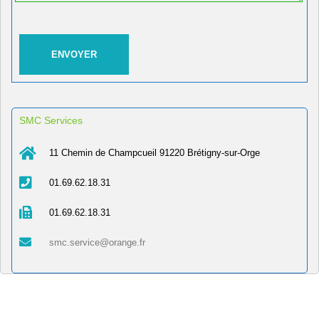
SMC Services
11 Chemin de Champcueil 91220 Brétigny-sur-Orge
01.69.62.18.31
01.69.62.18.31
smc.service@orange.fr