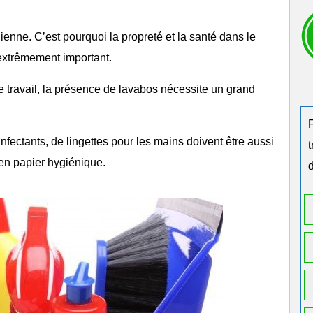
dienne. C’est pourquoi la propreté et la santé dans le
 extrêmement important.
e travail, la présence de lavabos nécessite un grand
fectants, de lingettes pour les mains doivent être aussi
 en
papier hygiénique
.
d