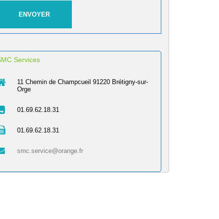
SMC Services
11 Chemin de Champcueil 91220 Brétigny-sur-
Orge
01.69.62.18.31
01.69.62.18.31
smc.service@orange.fr