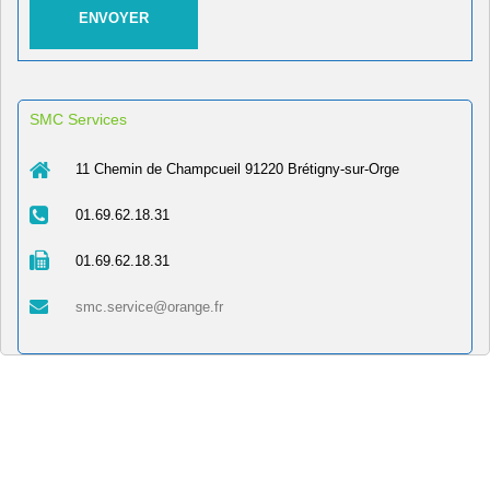
SMC Services
11 Chemin de Champcueil 91220 Brétigny-sur-Orge
01.69.62.18.31
01.69.62.18.31
smc.service@orange.fr