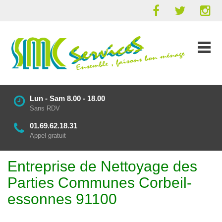
Lun - Sam 8.00 - 18.00
Sans RDV
01.69.62.18.31
Appel gratuit
Entreprise de Nettoyage des
Parties Communes Corbeil-
essonnes 91100