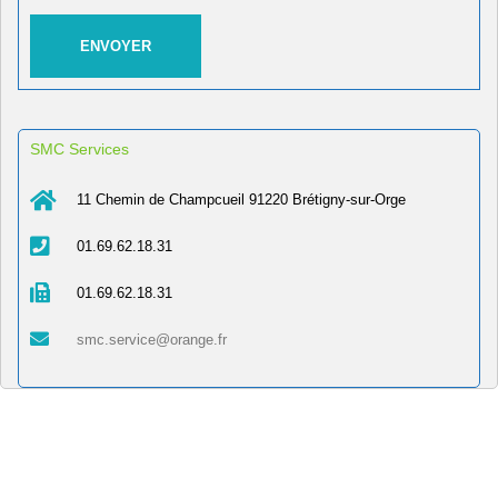
SMC Services
11 Chemin de Champcueil 91220 Brétigny-sur-Orge
01.69.62.18.31
01.69.62.18.31
smc.service@orange.fr