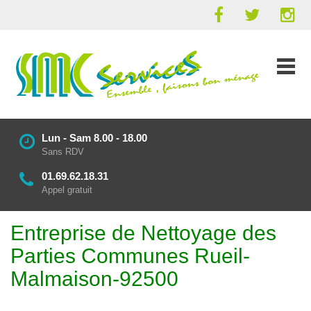
Lun - Sam 8.00 - 18.00
Sans RDV
01.69.62.18.31
Appel gratuit
Entreprise de Nettoyage des
Parties Communes Rueil-
Malmaison-92500