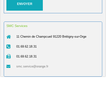
SMC Services
11 Chemin de Champcueil 91220 Brétigny-sur-Orge
01.69.62.18.31
01.69.62.18.31
smc.service@orange.fr