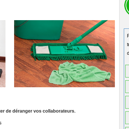
d
iter de déranger vos collaborateurs.
s