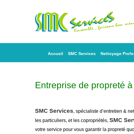
Accueil
SMC Services
Nettoyage Profe
Entreprise de propreté 
SMC Services
, spécialiste d’entretien &
ne
SMC Ser
les particuliers, et les copropriétés,
votre service pour vous garantir la
propreté
quo