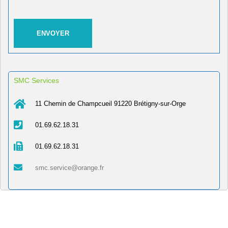
SMC Services
11 Chemin de Champcueil 91220 Brétigny-sur-Orge
01.69.62.18.31
01.69.62.18.31
smc.service@orange.fr