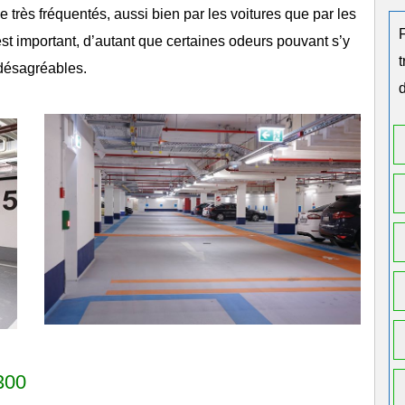
très fréquentés, aussi bien par les voitures que par les
 est important, d’autant que certaines odeurs pouvant s’y
désagréables.
d
300