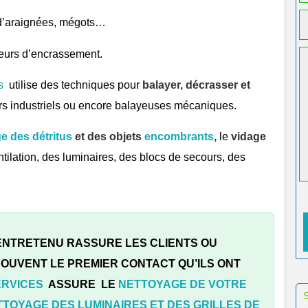
s d’araignées, mégots…
eurs d’encrassement.
s
utilise des techniques pour
balayer, décrasser et
urs industriels ou encore balayeuses mécaniques.
 des détritus
et des objets
encombrants
,
le
vidage
ntilation, des luminaires, des blocs de secours, des
 ENTRETENU RASSURE LES CLIENTS OU
 SOUVENT LE PREMIER CONTACT QU’ILS ONT
ERVICES
ASSURE LE
NETTOYAGE DE VOTRE
TTOYAGE DES LUMINAIRES ET DES GRILLES DE