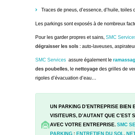
Traces de pneus, d’essence, d’huile, toile
Les parkings sont exposés à de nombreux fact
Pour les garder propres et sains,
SMC Service
dégraisser les sols
: auto-laveuses, aspirate
SMC Services
assure également le
ramassage
des poubelles
, le
nettoyage
des grilles de ve
rigoles d’évacuation d’eau…
UN PARKING D’ENTREPRISE BIEN
VISITEURS, D’AUTANT QUE C’EST
AVEC VOTRE ENTREPRISE.
SMC S
PARKING
:
ENTRETIEN DU SOL
,
NE