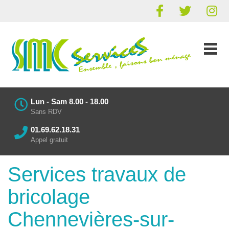
Lun - Sam 8.00 - 18.00
Sans RDV
01.69.62.18.31
Appel gratuit
Services travaux de
bricolage
Chennevières-sur-