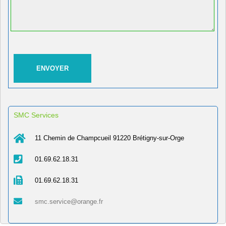
SMC Services
11 Chemin de Champcueil 91220 Brétigny-sur-Orge
01.69.62.18.31
01.69.62.18.31
smc.service@orange.fr