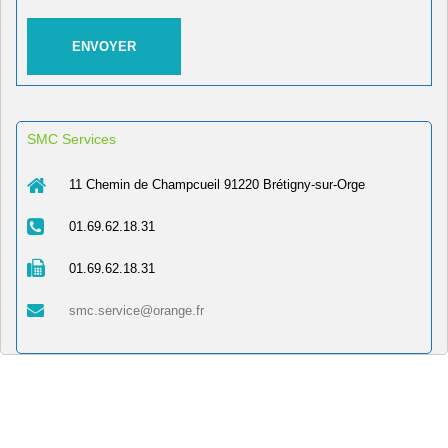
SMC Services
11 Chemin de Champcueil 91220 Brétigny-sur-Orge
01.69.62.18.31
01.69.62.18.31
smc.service@orange.fr