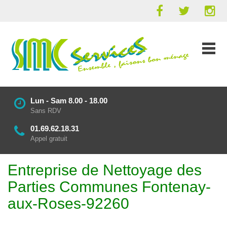
Lun - Sam 8.00 - 18.00
Sans RDV
01.69.62.18.31
Appel gratuit
Entreprise de Nettoyage des
Parties Communes Fontenay-
aux-Roses-92260