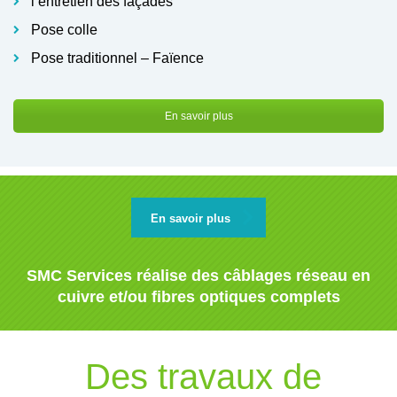
l’entretien des façades
Pose colle
Pose traditionnel – Faïence
En savoir plus
En savoir plus
SMC Services réalise des câblages réseau en
cuivre et/ou fibres optiques complets
Des travaux de