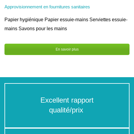
Approvisionnement en fournitures sanitaires
Papier hygiénique Papier essuie-mains Serviettes essuie-
mains Savons pour les mains
En savoir plus
Excellent rapport
qualité/prix