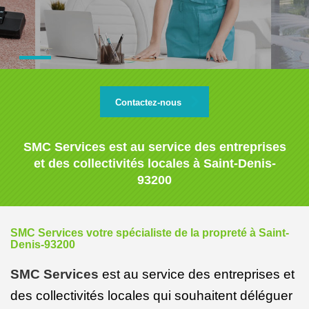
Contactez-nous
SMC Services est au service des entreprises
et des collectivités locales à Saint-Denis-
93200
SMC Services votre spécialiste de la propreté à Saint-
Denis-93200
SMC Services
est au service des entreprises et
des collectivités locales qui souhaitent déléguer