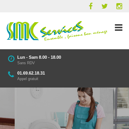
Lun - Sam 8.00 - 18.00
Sans RDV
01.69.62.18.31
Appel gratuit