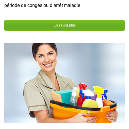
période de congés ou d’arrêt maladie.
En savoir plus