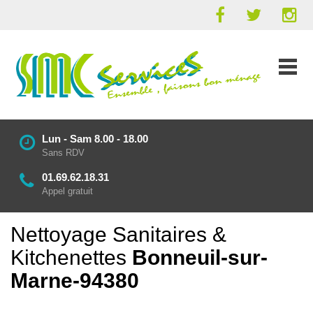
Lun - Sam 8.00 - 18.00
Sans RDV
01.69.62.18.31
Appel gratuit
Nettoyage Sanitaires &
Kitchenettes
Bonneuil-sur-
Marne-94380