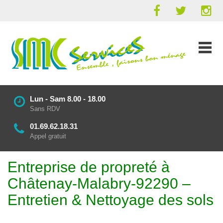
Lun - Sam 8.00 - 18.00
Sans RDV
01.69.62.18.31
Appel gratuit
Entreprise de propreté à
Châtenay-Malabry-92290 –
Entretien & Nettoyage des sols