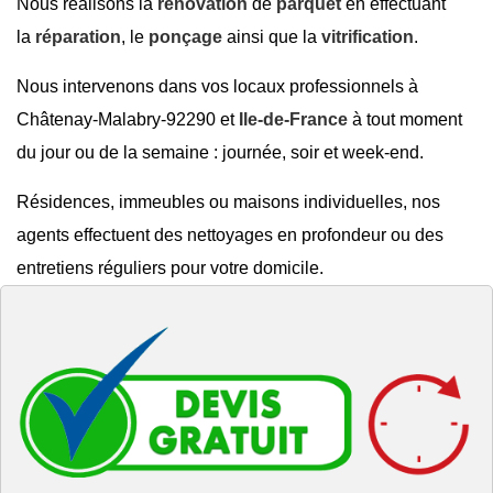
Nous réalisons la
rénovation
de
parquet
en effectuant
la
réparation
, le
ponçage
ainsi que la
vitrification
.
Nous intervenons dans vos locaux professionnels à
Châtenay-Malabry-92290 et
Ile-de-France
à tout moment
du jour ou de la semaine : journée, soir et week-end.
Résidences, immeubles ou maisons individuelles, nos
agents effectuent des nettoyages en profondeur ou des
entretiens réguliers pour votre domicile.