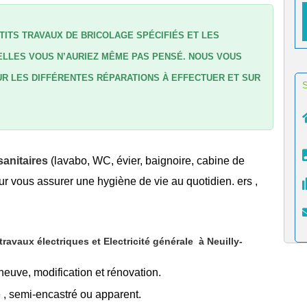
TITS TRAVAUX DE BRICOLAGE SPÉCIFIÉS ET LES
LLES VOUS N’AURIEZ MÊME PAS PENSÉ. NOUS VOUS
R LES DIFFÉRENTES RÉPARATIONS À EFFECTUER ET SUR
anitaires
(lavabo, WC, évier, baignoire, cabine de
r vous assurer une hygiène de vie au quotidien. ers ,
avaux électriques et Electricité générale
à Neuilly-
 neuve, modification et rénovation.
é
, semi-encastré ou apparent.