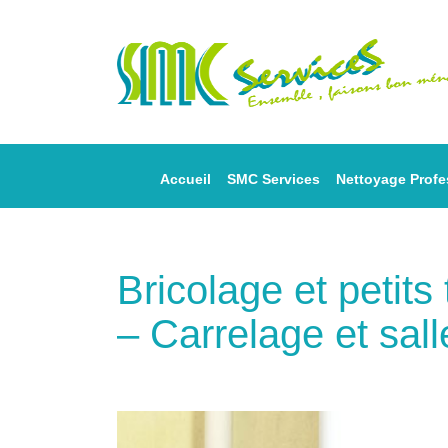
Accueil
SMC Services
Nettoyage Profe
Bricolage et petit
– Carrelage et sall