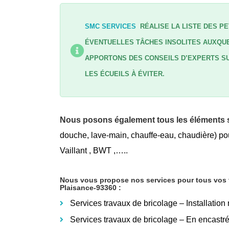
SMC SERVICES
RÉALISE LA LISTE DES PE
ÉVENTUELLES TÂCHES INSOLITES AUXQUE
APPORTONS DES CONSEILS D’EXPERTS SU
LES ÉCUEILS À ÉVITER.
Nous posons également tous les éléments s
douche, lave-main, chauffe-eau, chaudière) pou
Vaillant , BWT ,…..
Nous vous propose nos services pour tous vos tr
Plaisance-93360
:
Services travaux de bricolage – Installation
Services travaux de bricolage – En encastr