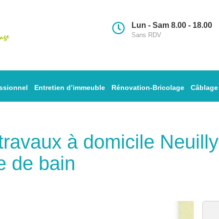
Lun - Sam 8.00 - 18.00
Sans RDV
ssionnel
Entretien d’immeuble
Rénovation-Bricolage
Câblage
s travaux à domicile Neuil
e de bain