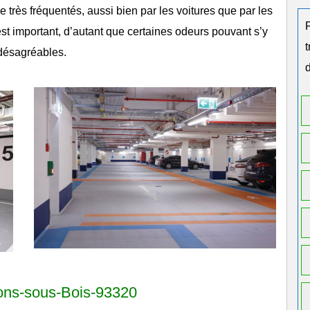
très fréquentés, aussi bien par les voitures que par les
 est important, d’autant que certaines odeurs pouvant s’y
désagréables.
d
lons-sous-Bois-93320