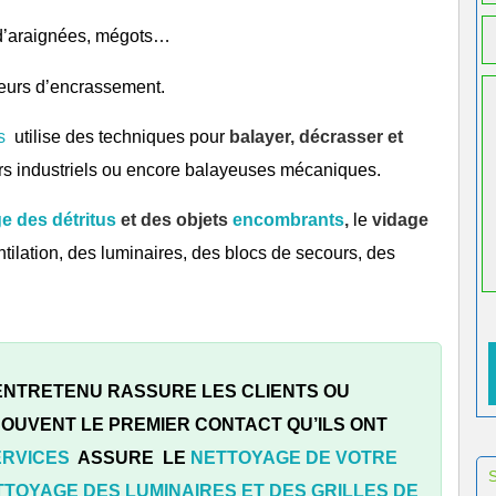
s d’araignées, mégots…
eurs d’encrassement.
s
utilise des techniques pour
balayer, décrasser et
urs industriels ou encore balayeuses mécaniques.
 des détritus
et des objets
encombrants
,
le
vidage
ntilation, des luminaires, des blocs de secours, des
 ENTRETENU RASSURE LES CLIENTS OU
 SOUVENT LE PREMIER CONTACT QU’ILS ONT
ERVICES
ASSURE LE
NETTOYAGE DE VOTRE
TTOYAGE DES LUMINAIRES ET DES GRILLES DE