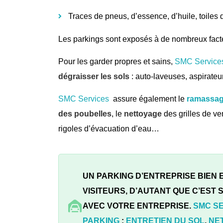
Traces de pneus, d’essence, d’huile, toile
Les parkings sont exposés à de nombreux fact
Pour les garder propres et sains,
SMC Service
dégraisser les sols
: auto-laveuses, aspirate
SMC Services
assure également le
ramassage
des poubelles
, le
nettoyage
des grilles de ve
rigoles d’évacuation d’eau…
UN PARKING D’ENTREPRISE BIEN
VISITEURS, D’AUTANT QUE C’EST
AVEC VOTRE ENTREPRISE.
SMC S
PARKING
:
ENTRETIEN DU SOL
,
NE