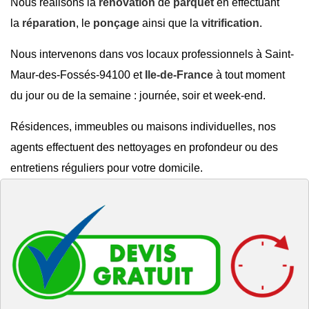
Nous réalisons la
rénovation
de
parquet
en effectuant
la
réparation
, le
ponçage
ainsi que la
vitrification
.
Nous intervenons dans vos locaux professionnels à Saint-
Maur-des-Fossés-94100 et
Ile-de-France
à tout moment
du jour ou de la semaine : journée, soir et week-end.
Résidences, immeubles ou maisons individuelles, nos
agents effectuent des nettoyages en profondeur ou des
entretiens réguliers pour votre domicile.