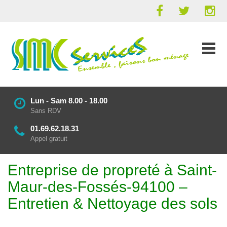
Lun - Sam 8.00 - 18.00
Sans RDV
01.69.62.18.31
Appel gratuit
Entreprise de propreté à Saint-
Maur-des-Fossés-94100 –
Entretien & Nettoyage des sols