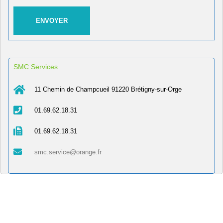
SMC Services
11 Chemin de Champcueil 91220 Brétigny-sur-Orge
01.69.62.18.31
01.69.62.18.31
smc.service@orange.fr