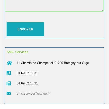
SMC Services
11 Chemin de Champcueil 91220 Brétigny-sur-Orge
01.69.62.18.31
01.69.62.18.31
smc.service@orange.fr