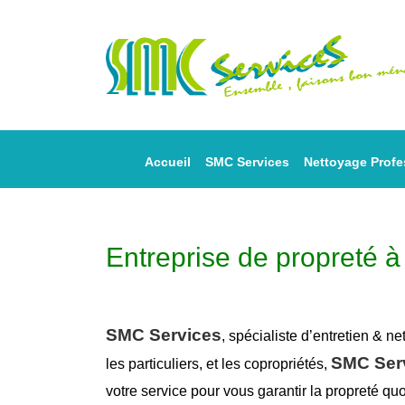
Accueil
SMC Services
Nettoyage Profe
Entreprise de propreté à
SMC Services
, spécialiste d’entretien &
ne
SMC Ser
les particuliers, et les copropriétés,
votre service pour vous garantir la
propreté
quo