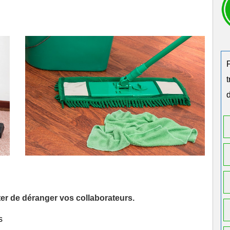
d
iter de déranger vos collaborateurs.
s