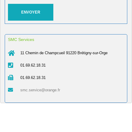
SMC Services
11 Chemin de Champcueil 91220 Brétigny-sur-Orge
01.69.62.18.31
01.69.62.18.31
smc.service@orange.fr