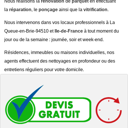
Nous réalisons la
rénovation
de
parquet
en effectuant
la
réparation
, le
ponçage
ainsi que la
vitrification
.
Nous intervenons dans vos locaux professionnels à La
Queue-en-Brie-94510 et
Ile-de-France
à tout moment du
jour ou de la semaine : journée, soir et week-end.
Résidences, immeubles ou maisons individuelles, nos
agents effectuent des nettoyages en profondeur ou des
entretiens réguliers pour votre domicile.