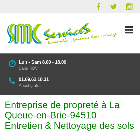
Lun - Sam 8.00 - 18.00
Sans RDV
01.69.62.18.31
Appel gratuit
Entreprise de propreté à La
Queue-en-Brie-94510 –
Entretien & Nettoyage des sols