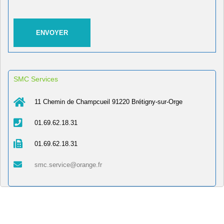
SMC Services
11 Chemin de Champcueil 91220 Brétigny-sur-Orge
01.69.62.18.31
01.69.62.18.31
smc.service@orange.fr